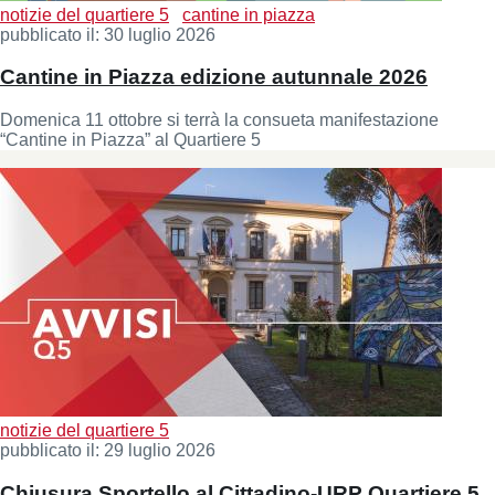
notizie del quartiere 5
cantine in piazza
pubblicato il:
30 luglio 2026
Cantine in Piazza edizione autunnale 2026
Domenica 11 ottobre si terrà la consueta manifestazione
“Cantine in Piazza” al Quartiere 5
notizie del quartiere 5
pubblicato il:
29 luglio 2026
Chiusura Sportello al Cittadino-URP Quartiere 5