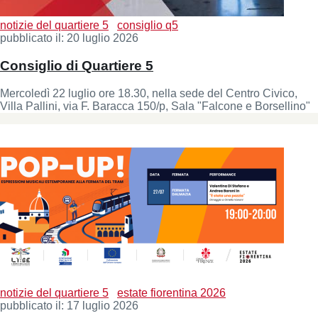
notizie del quartiere 5
consiglio q5
pubblicato il:
20 luglio 2026
Consiglio di Quartiere 5
Mercoledì 22 luglio ore 18.30, nella sede del Centro Civico,
Villa Pallini, via F. Baracca 150/p, Sala "Falcone e Borsellino"
notizie del quartiere 5
estate fiorentina 2026
pubblicato il:
17 luglio 2026