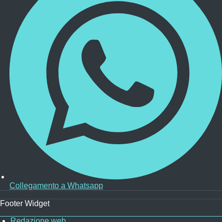
Collegamento a Whatsapp
Footer Widget
Redazione web