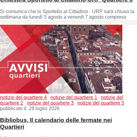
Si comunica che lo Sportello al Cittadino - URP sarà chiuso la
settimana da lunedì 3 agosto a venerdì 7 agosto compreso
notizie del quartiere 4
notizie del quartiere 1
notizie del
quartiere 2
notizie del quartiere 3
notizie del quartiere 5
pubblicato il:
28 luglio 2026
Bibliobus, Il calendario delle fermate nei
Quartieri