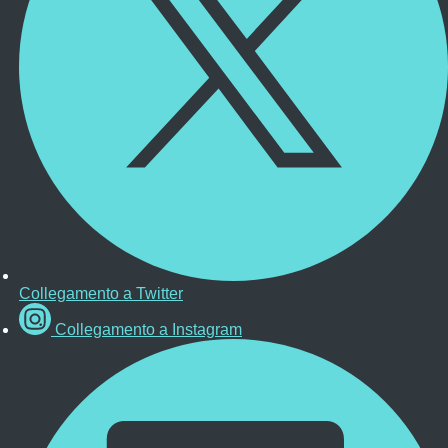
Collegamento a Twitter
Collegamento a Instagram